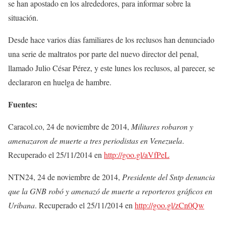
se han apostado en los alrededores, para informar sobre la
situación.
Desde hace varios días familiares de los reclusos han denunciado
una serie de maltratos por parte del nuevo director del penal,
llamado Julio César Pérez, y este lunes los reclusos, al parecer, se
declararon en huelga de hambre.
Fuentes:
Caracol.co, 24 de noviembre de 2014,
Militares robaron y
amenazaron de muerte a tres periodistas en Venezuela
.
Recuperado el 25/11/2014 en
http://goo.gl/aVfPeL
NTN24, 24 de noviembre de 2014,
Presidente del Sntp denuncia
que la GNB robó y amenazó de muerte a reporteros gráficos en
Uribana
. Recuperado el 25/11/2014 en
http://goo.gl/zCn0Qw