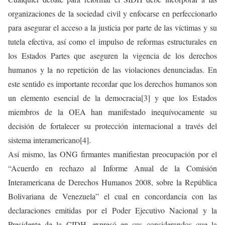
organizaciones de la sociedad civil y enfocarse en perfeccionarlo
para asegurar el acceso a la justicia por parte de las víctimas y su
tutela efectiva, así como el impulso de reformas estructurales en
los Estados Partes que aseguren la vigencia de los derechos
humanos y la no repetición de las violaciones denunciadas. En
este sentido es importante recordar que los derechos humanos son
un elemento esencial de la democracia[3] y que los Estados
miembros de la OEA han manifestado inequívocamente su
decisión de fortalecer su protección internacional a través del
sistema interamericano[4].
Así mismo, las ONG firmantes manifiestan preocupación por el
“Acuerdo en rechazo al Informe Anual de la Comisión
Interamericana de Derechos Humanos 2008, sobre la República
Bolivariana de Venezuela” el cual en concordancia con las
declaraciones emitidas por el Poder Ejecutivo Nacional y la
Presidente de la CIDH, expresó en sus considerandos que la