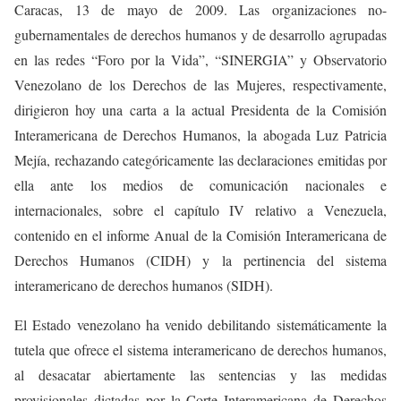
Caracas, 13 de mayo de 2009. Las organizaciones no-
gubernamentales de derechos humanos y de desarrollo agrupadas
en las redes “Foro por la Vida”, “SINERGIA” y Observatorio
Venezolano de los Derechos de las Mujeres, respectivamente,
dirigieron hoy una carta a la actual Presidenta de la Comisión
Interamericana de Derechos Humanos, la abogada Luz Patricia
Mejía, rechazando categóricamente las declaraciones emitidas por
ella ante los medios de comunicación nacionales e
internacionales, sobre el capítulo IV relativo a Venezuela,
contenido en el informe Anual de la Comisión Interamericana de
Derechos Humanos (CIDH) y la pertinencia del sistema
interamericano de derechos humanos (SIDH).
El Estado venezolano ha venido debilitando sistemáticamente la
tutela que ofrece el sistema interamericano de derechos humanos,
al desacatar abiertamente las sentencias y las medidas
provisionales dictadas por la Corte Interamericana de Derechos