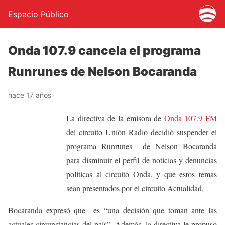
Espacio Público
Onda 107.9 cancela el programa
Runrunes de Nelson Bocaranda
hace 17 años
La directiva de la emisora de
Onda 107.9 FM
del circuito Unión Radio decidió suspender el
programa Runrunes de Nelson Bocaranda
para disminuir el perfil de noticias y denuncias
políticas al circuito Onda, y que estos temas
sean presentados por el circuito Actualidad.
Bocaranda expresó que es “una decisión que toman ante las
actuales circunstancias del país”. Además, la directiva le propuso