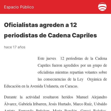
Espacio Público
Oficialistas agreden a 12
periodistas de Cadena Capriles
hace 17 años
Este jueves 12 periodistas de la Cadena
Capriles fueron agredidos por un grupo de
oficialistas mientras repartían volantes sobre
las consecuencias de la Ley Orgánica de
Educación en la Avenida Urdaneta, en Caracas.
Durante la actividad resultaron heridos Manuel Alejandro
Álvarez, Gabriela Iribarren, Jesús Hurtado, Marco Ruíz, Usbaldo
Arrieta, Fernando Peñalver, Marie Rondón, Greasi Bolaños,