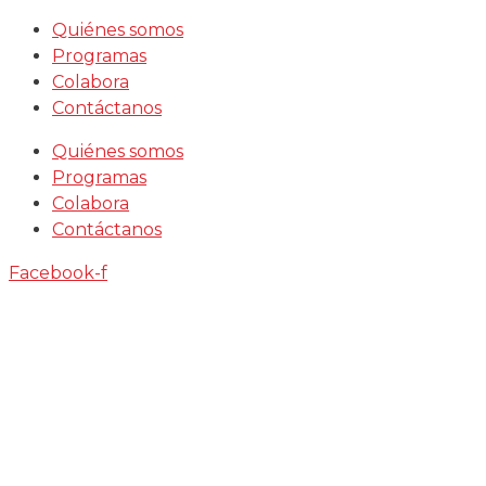
Saltar
Quiénes somos
al
Programas
contenido
Colabora
Contáctanos
Quiénes somos
Programas
Colabora
Contáctanos
Facebook-f