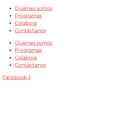
Saltar
Quiénes somos
al
Programas
contenido
Colabora
Contáctanos
Quiénes somos
Programas
Colabora
Contáctanos
Facebook-f