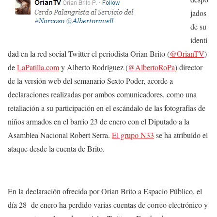
jados
de su
identi
dad en la red social Twitter el periodista Orian Brito (
@OrianTV
)
de
LaPatilla.com
y Alberto Rodríguez (
@AlbertoRoPa
) director
de la versión web del semanario Sexto Poder, acorde a
declaraciones realizadas por ambos comunicadores, como una
retaliación a su participación en el escándalo de las fotografías de
niños armados en el barrio 23 de enero con el Diputado a la
Asamblea Nacional Robert Serra.
El grupo N33
se ha atribuído el
ataque desde la cuenta de Brito.
En la declaración ofrecida por Orian Brito a Espacio Público, el
día 28
de enero ha perdido varias cuentas de correo electrónico y