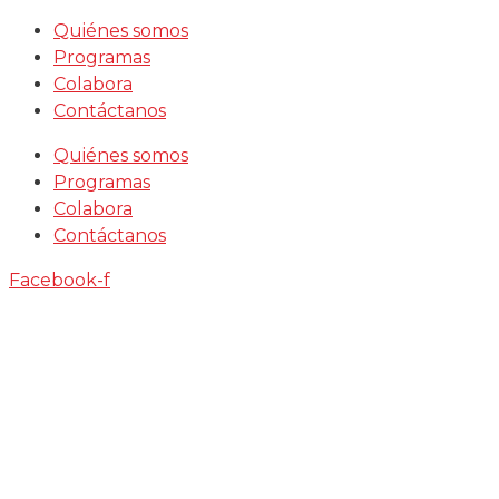
Saltar
Quiénes somos
al
Programas
contenido
Colabora
Contáctanos
Quiénes somos
Programas
Colabora
Contáctanos
Facebook-f