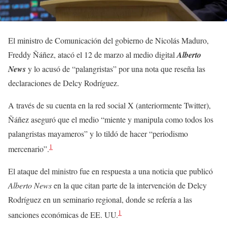
El ministro de Comunicación del gobierno de Nicolás Maduro,
Freddy Ñáñez, atacó el 12 de marzo al medio digital
Alberto
News
y lo acusó de “palangristas” por una nota que reseña las
declaraciones de Delcy Rodríguez.
A través de su cuenta en la red social X (anteriormente Twitter),
Ñáñez aseguró que el medio “miente y manipula como todos los
palangristas mayameros” y lo tildó de hacer “periodismo
1
mercenario”.
El ataque del ministro fue en respuesta a una noticia que publicó
Alberto News
en la que citan parte de la intervención de Delcy
Rodríguez en un seminario regional, donde se refería a las
1
sanciones económicas de EE. UU.