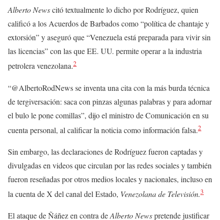
Alberto News
citó textualmente lo dicho por Rodríguez, quien
calificó a los Acuerdos de Barbados como “política de chantaje y
extorsión” y aseguró que “Venezuela está preparada para vivir sin
las licencias” con las que EE. UU. permite operar a la industria
2
petrolera venezolana.
“@AlbertoRodNews se inventa una cita con la más burda técnica
de tergiversación: saca con pinzas algunas palabras y para adornar
el bulo le pone comillas”, dijo el ministro de Comunicación en su
2
cuenta personal, al calificar la noticia como información falsa.
Sin embargo, las declaraciones de Rodríguez fueron captadas y
divulgadas en videos que circulan por las redes sociales y también
fueron reseñadas por otros medios locales y nacionales, incluso en
3
la cuenta de X del canal del Estado,
Venezolana de Televisión.
El ataque de Ñáñez en contra de
Alberto News
pretende justificar