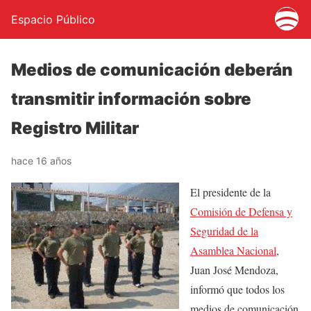
Espacio Público
Medios de comunicación deberán
transmitir información sobre
Registro Militar
hace 16 años
El presidente de la
Comisión de Defensa y
Seguridad de la
Asamblea Nacional
,
Juan José Mendoza,
informó que todos los
medios de comunicación