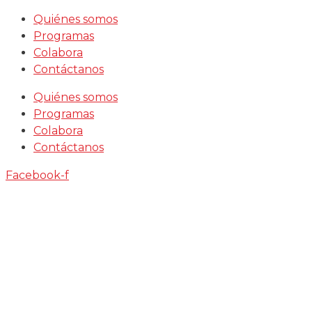
Saltar
Quiénes somos
al
Programas
contenido
Colabora
Contáctanos
Quiénes somos
Programas
Colabora
Contáctanos
Facebook-f