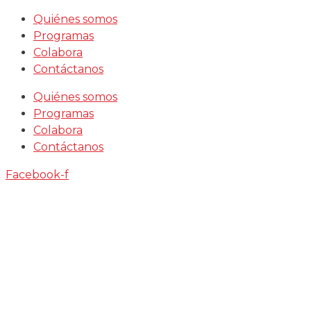
Saltar
Quiénes somos
al
Programas
contenido
Colabora
Contáctanos
Quiénes somos
Programas
Colabora
Contáctanos
Facebook-f