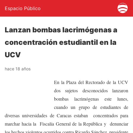
Espacio Público
Lanzan bombas lacrimógenas a
concentración estudiantil en la
UCV
hace 18 años
En la Plaza del Rectorado de la UCV
dos sujetos desconocidos lanzaron
bombas lacrimógenas este lunes,
cuando un grupo de estudiantes de
diversas universidades de Caracas estaban concentrados para
marchar hacia la Fiscalía General de la República y denunciar
los hechos violentos ocurridos contra Ricardo Sánchez, presidente