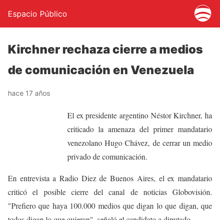
Espacio Público
Kirchner rechaza cierre a medios
de comunicación en Venezuela
hace 17 años
El ex presidente argentino Néstor Kirchner, ha
criticado la amenaza del primer mandatario
venezolano Hugo Chávez, de cerrar un medio
privado de comunicación.
En entrevista a Radio Diez de Buenos Aires, el ex mandatario
criticó el posible cierre del canal de noticias Globovisión.
"Prefiero que haya 100.000 medios que digan lo que digan, que
todos digan lo que quieran", señaló el candidato a diputado.