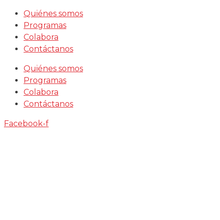
Saltar
Quiénes somos
al
Programas
contenido
Colabora
Contáctanos
Quiénes somos
Programas
Colabora
Contáctanos
Facebook-f