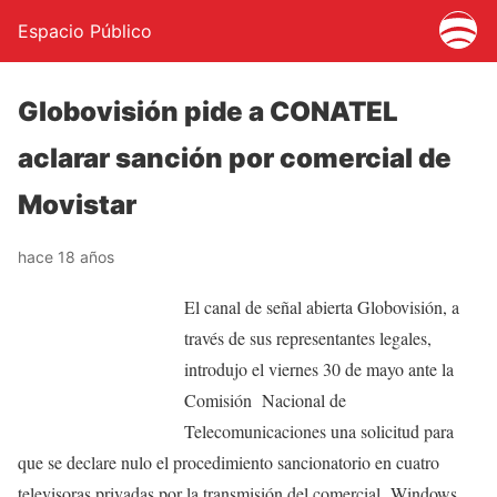
Espacio Público
Globovisión pide a CONATEL
aclarar sanción por comercial de
Movistar
hace 18 años
El canal de señal abierta Globovisión, a
través de sus representantes legales,
introdujo el viernes 30 de mayo ante la
Comisión Nacional de
Telecomunicaciones una solicitud para
que se declare nulo el procedimiento sancionatorio en cuatro
televisoras privadas por la transmisión del comercial Windows