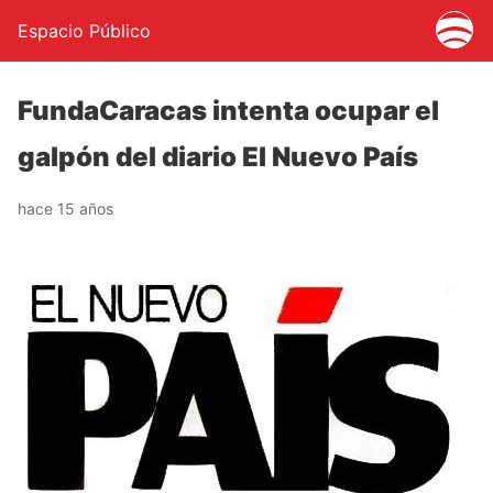
Espacio Público
FundaCaracas intenta ocupar el
galpón del diario El Nuevo País
hace 15 años