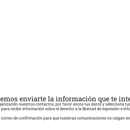
emos enviarte la información que te int
anizando nuestros contactos, por favor anota tus datos y selecciona tu
 para recibir información sobre el derecho a la libertad de expresión e in
n correo de confirmación para que nuestras comunicaciones no caigan en