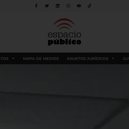
ATOS
MAPA DE MEDIOS
ASUNTOS JURÍDICOS
GU