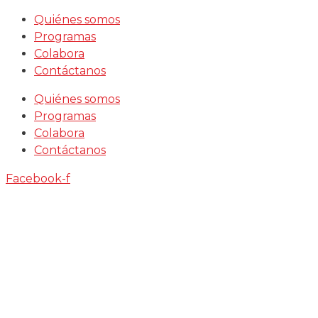
Saltar
Quiénes somos
al
Programas
contenido
Colabora
Contáctanos
Quiénes somos
Programas
Colabora
Contáctanos
Facebook-f