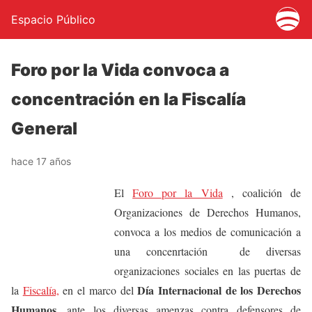
Espacio Público
Foro por la Vida convoca a
concentración en la Fiscalía
General
hace 17 años
El
Foro por la Vida
, coalición de
Organizaciones de Derechos Humanos,
convoca a los medios de comunicación a
una concenrtación de diversas
organizaciones sociales en las puertas de
Día Internacional de los Derechos
la
Fiscalía,
en el marco del
Humanos
, ante los diversas amenzas contra defensores de