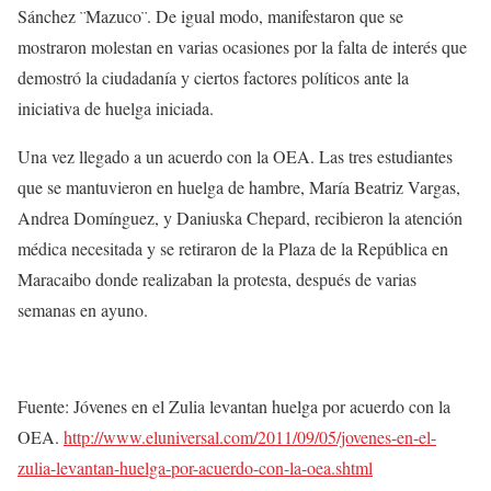
Sánchez ¨Mazuco¨. De igual modo, manifestaron que se
mostraron molestan en varias ocasiones por la falta de interés que
demostró la ciudadanía y ciertos factores políticos ante la
iniciativa de huelga iniciada.
Una vez llegado a un acuerdo con la OEA. Las tres estudiantes
que se mantuvieron en huelga de hambre, María Beatriz Vargas,
Andrea Domínguez, y Daniuska Chepard, recibieron la atención
médica necesitada y se retiraron de la Plaza de la República en
Maracaibo donde realizaban la protesta, después de varias
semanas en ayuno.
Fuente: Jóvenes en el Zulia levantan huelga por acuerdo con la
OEA.
http://www.eluniversal.com/2011/09/05/jovenes-en-el-
zulia-levantan-huelga-por-acuerdo-con-la-oea.shtml