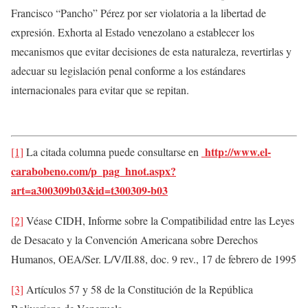
Francisco “Pancho” Pérez por ser violatoria a la libertad de
expresión. Exhorta al Estado venezolano a establecer los
mecanismos que evitar decisiones de esta naturaleza, revertirlas y
adecuar su legislación penal conforme a los estándares
internacionales para evitar que se repitan.
http://www.el-
[1]
La citada columna puede consultarse en
carabobeno.com/p_pag_hnot.aspx?
art=a300309b03&id=t300309-b03
[2]
Véase CIDH, Informe sobre la Compatibilidad entre las Leyes
de Desacato y la Convención Americana sobre Derechos
Humanos, OEA/Ser. L/V/II.88, doc. 9 rev., 17 de febrero de 1995
[3]
Artículos 57 y 58 de la Constitución de la República