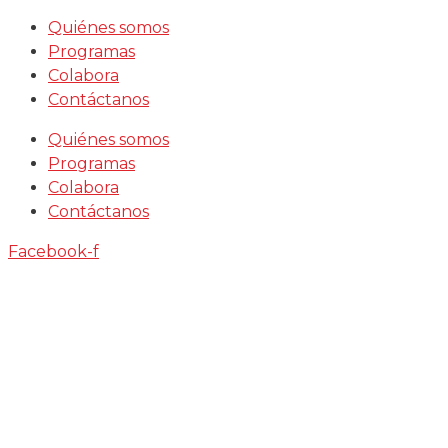
Saltar
Quiénes somos
al
Programas
contenido
Colabora
Contáctanos
Quiénes somos
Programas
Colabora
Contáctanos
Facebook-f