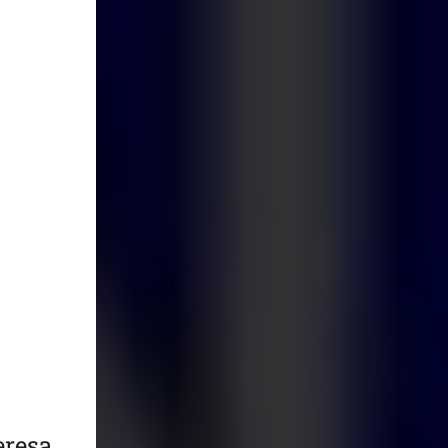
eresa