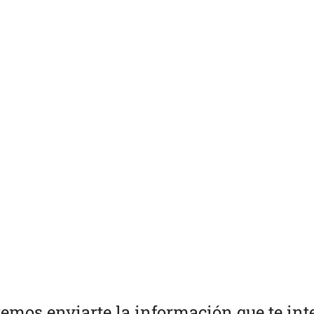
emos enviarte la información que te int