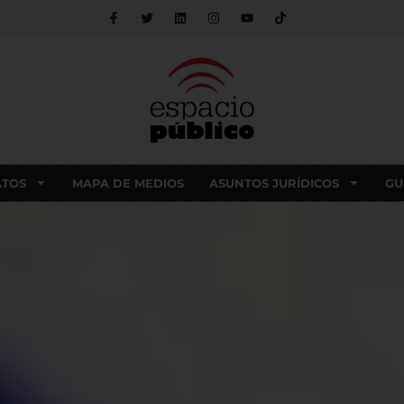
ATOS
MAPA DE MEDIOS
ASUNTOS JURÍDICOS
GU