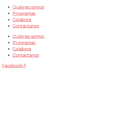
Saltar
Quiénes somos
al
Programas
contenido
Colabora
Contáctanos
Quiénes somos
Programas
Colabora
Contáctanos
Facebook-f