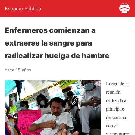
Espacio Público
Enfermeros comienzan a
extraerse la sangre para
radicalizar huelga de hambre
hace 15 años
Luego de la
reunión
realizada a
principios
de semana
con el
viceministro