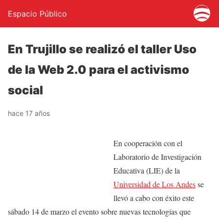
Espacio Público
En Trujillo se realizó el taller Uso
de la Web 2.0 para el activismo
social
hace 17 años
En cooperación con el
Laboratorio de Investigación
Educativa (LIE) de la
Universidad de Los Andes
se
llevó a cabo con éxito este
sábado 14 de marzo el evento sobre nuevas tecnologías que