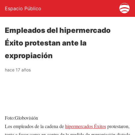
Espacio Público
Empleados del hipermercado
Éxito protestan ante la
expropiación
hace 17 años
Foto:Globovisión
Los empleados de la cadena de
hipermercados Éxitos
protestaron,
tanto a favor como en contra de la medida de expropiación dictada