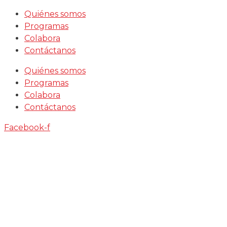
Saltar
Quiénes somos
al
Programas
contenido
Colabora
Contáctanos
Quiénes somos
Programas
Colabora
Contáctanos
Facebook-f