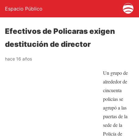
Espacio Público
Efectivos de Policaras exigen
destitución de director
hace 16 años
Un grupo de
alrededor de
cincuenta
policías se
agrupó a las
puertas de la
sede de la
Policía de