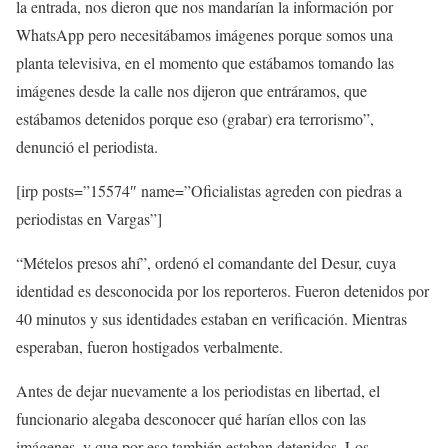
la entrada, nos dieron que nos mandarían la información por
WhatsApp pero necesitábamos imágenes porque somos una
planta televisiva, en el momento que estábamos tomando las
imágenes desde la calle nos dijeron que entráramos, que
estábamos detenidos porque eso (grabar) era terrorismo”,
denunció el periodista.
[irp posts=”15574″ name=”Oficialistas agreden con piedras a
periodistas en Vargas”]
“Mételos presos ahí”, ordenó el comandante del Desur, cuya
identidad es desconocida por los reporteros. Fueron detenidos por
40 minutos y sus identidades estaban en verificación. Mientras
esperaban, fueron hostigados verbalmente.
Antes de dejar nuevamente a los periodistas en libertad, el
funcionario alegaba desconocer qué harían ellos con las
imágenes, y que por eso también estaban detenidos. Los