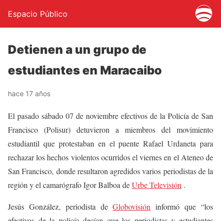
Espacio Público
Detienen a un grupo de
estudiantes en Maracaibo
hace 17 años
El pasado sábado 07 de noviembre efectivos de la Policía de San
Francisco (Polisur) detuvieron a miembros del movimiento
estudiantil que protestaban en el puente Rafael Urdaneta para
rechazar los hechos violentos ocurridos el viernes en el Ateneo de
San Francisco, donde resultaron agredidos varios periodistas de la
región y el camarógrafo Igor Balboa de
Urbe Televisión
.
Jesús González, periodista de
Globovisión
informó que “los
efectivos de la policía decían que los periodistas y estudiantes