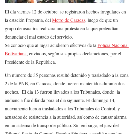
El día viernes 12 de octubre, se registraron hechos irregulares en
la estación Propatria, del
Metro de Caracas
, luego de que un
grupo de usuarios realizara una protesta en la que pretendían
denunciar el mal estado del servicio.
Se conoció que al lugar acudieron efectivos de la
Policía Nacional
Bolivariana
, enviados, según sus propias declaraciones, por el
Presidente de la República.
Un número de 35 personas resultó detenido y trasladado a la zona
2 de la PNB, en Caracas, donde fueron mantenidos durante dos
noches. El día 13 fueron llevados a los Tribunales, donde la
audiencia fue diferida para el día siguiente. El domingo 14,
nuevamente fueron trasladados a los Tribunales de Control, y
acusados de resistencia a la autoridad, así como de causar alarma
en un sistema de transporte público. Sin embargo, el juez del
Tribunal Sexto de Control, Braulio Sánchez, accedió a que los