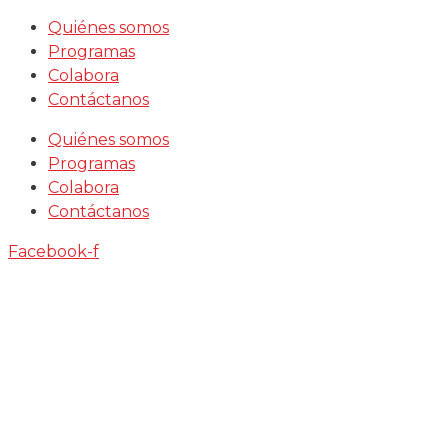
Saltar
Quiénes somos
al
Programas
contenido
Colabora
Contáctanos
Quiénes somos
Programas
Colabora
Contáctanos
Facebook-f