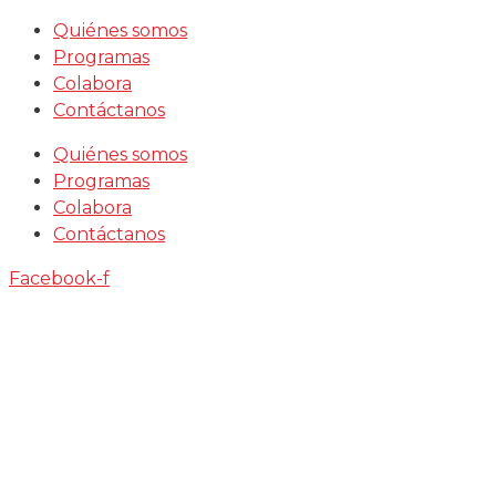
Saltar
Quiénes somos
al
Programas
contenido
Colabora
Contáctanos
Quiénes somos
Programas
Colabora
Contáctanos
Facebook-f