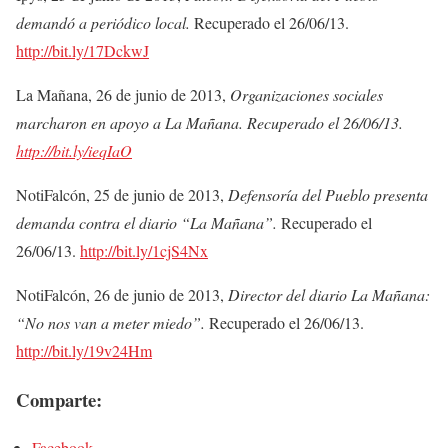
demandó a periódico local.
Recuperado el 26/06/13.
http://bit.ly/17DckwJ
La Mañana, 26 de junio de 2013,
Organizaciones sociales
marcharon en apoyo a La Mañana. Recuperado el 26/06/13.
http://bit.ly/ieqIaO
NotiFalcón, 25 de junio de 2013,
Defensoría del Pueblo presenta
demanda contra el diario “La Mañana”.
Recuperado el
26/06/13.
http://bit.ly/1cjS4Nx
NotiFalcón, 26 de junio de 2013,
Director del diario La Mañana:
“No nos van a meter miedo”.
Recuperado el 26/06/13.
http://bit.ly/19v24Hm
Comparte:
Facebook