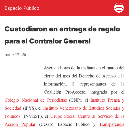
Espacio Público
Custodiaron en entrega de regalo
para el Contralor General
hace 17 años
Ayer, en horas de la mañana,en el marco del
cierre del mes del Derecho de Acceso a la
Información, 8 representantes de la
Coalición ProAcceso, integrada por el
Colegio Nacional de Periodistas
(CNP), el
Instituto Prensa y
Sociedad
(IPYS), el
Instituto Venezolano de Estudios Sociales y
Políticos
(INVESP), el
Grupo Social Centro al Servicio de la
Acción Popular
(Cesap), Espacio Público y
Transparencia