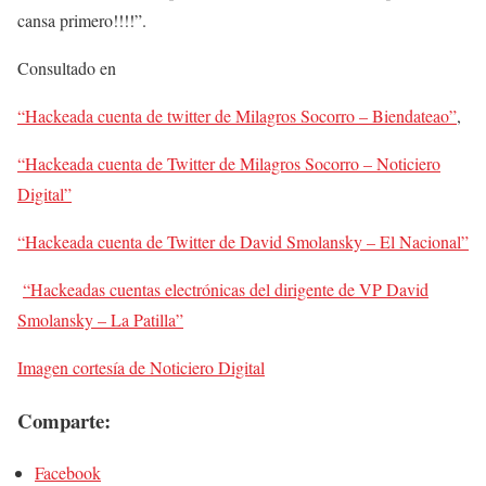
cansa primero!!!!”.
Consultado en
“Hackeada cuenta de twitter de Milagros Socorro – Biendateao”
,
“Hackeada cuenta de Twitter de Milagros Socorro – Noticiero
Digital”
“Hackeada cuenta de Twitter de David Smolansky – El Nacional”
“Hackeadas cuentas electrónicas del dirigente de VP David
Smolansky – La Patilla”
Imagen cortesía de Noticiero Digital
Comparte:
Facebook