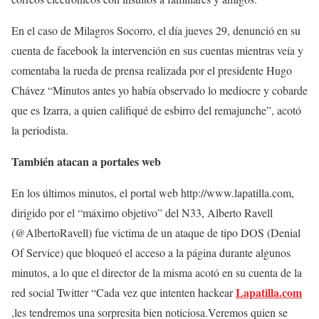
En el caso de Milagros Socorro, el día jueves 29, denunció en su
cuenta de facebook la intervención en sus cuentas mientras veía y
comentaba la rueda de prensa realizada por el presidente Hugo
Chávez “Minutos antes yo había observado lo mediocre y cobarde
que es Izarra, a quien califiqué de esbirro del remajunche”, acotó
la periodista.
También atacan a portales web
En los últimos minutos, el portal web http://www.lapatilla.com,
dirigido por el “máximo objetivo” del N33, Alberto Ravell
(@AlbertoRavell) fue victima de un ataque de tipo DOS (Denial
Of Service) que bloqueó el acceso a la página durante algunos
minutos, a lo que el director de la misma acotó en su cuenta de la
Lapatilla.com
red social Twitter “Cada vez que intenten hackear
,les tendremos una sorpresita bien noticiosa.Veremos quien se