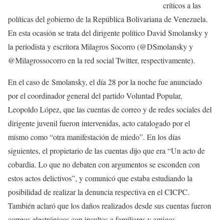
críticos a las
políticas del gobierno de la República Bolivariana de Venezuela.
En esta ocasión se trata del dirigente político David Smolansky y
la periodista y escritora Milagros Socorro (@DSmolansky y
@Milagrossocorro en la red social Twitter, respectivamente).
En el caso de Smolansky, el día 28 por la noche fue anunciado
por el coordinador general del partido Voluntad Popular,
Leopoldo López, que las cuentas de correo y de redes sociales del
dirigente juvenil fueron intervenidas, acto catalogado por el
mismo como “otra manifestación de miedo”. En los días
siguientes, el propietario de las cuentas dijo que era “Un acto de
cobardia. Lo que no debaten con argumentos se esconden con
estos actos delictivos”, y comunicó que estaba estudiando la
posibilidad de realizar la denuncia respectiva en el CICPC.
También aclaró que los daños realizados desde sus cuentas fueron
correos electrónicos con insultos a familiares y amigos.