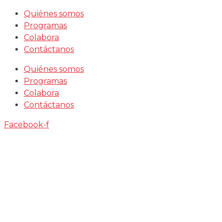
Saltar
Quiénes somos
al
Programas
contenido
Colabora
Contáctanos
Quiénes somos
Programas
Colabora
Contáctanos
Facebook-f