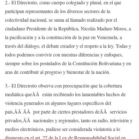
2.- El Directorio, como cuerpo colegiado y plural, en el que
participan representantes de los diversos sectores de la
colectividad nacional, se suma al llamado realizado por el
ciudadano Presidente de la República, Nicolás Maduro Moros, a
la pacificación y a la construcción de la paz en Venezuela, a
través del diálogo, el debate creador y el respeto a la ley. Todas y
todos podemos convivir con nuestras diferencias y enfoques,
siempre sobre los postulados de la Constitución Bolivariana y en
aras de contribuir al progreso y bienestar de la nación.
3.- El Directorio observa con preocupación que la cobertura
mediática queÂÂ están recibiendo los lamentables hechos de
violencia generados en algunos lugares específicos del
país,ÂÂ ÂÂ por parte de ciertos prestadores deÂÂ servicios
privados,ÂÂ nacionales y regionales, tanto en radio, televisión y
medios electrónicos, pudiese ser considerada violatoria a lo
dispuesto en el art. 27 de la Ley de Responsabilidad Social en