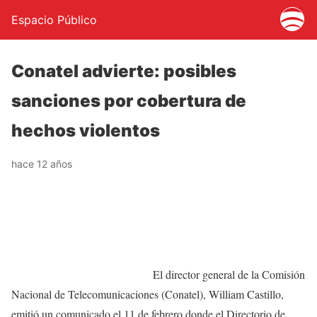
Espacio Público
Conatel advierte: posibles
sanciones por cobertura de
hechos violentos
hace 12 años
El director general de la Comisión
Nacional de Telecomunicaciones (Conatel), William Castillo,
emitió un comunicado el 11 de febrero donde el Directorio de