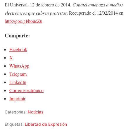
El Universal, 12 de febrero de 2014,
Conatel amenaza a medios
electrónicos que cubren protestas
. Recuperado el 12/02/2014 en
http://goo.gl/houeZu
Comparte:
Facebook
X
WhatsApp
Telegram
LinkedIn
Correo electrónico
Imprimir
Categorías:
Noticias
Etiquetas:
Libertad de Expresión