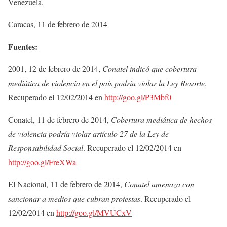
Venezuela.
Caracas, 11 de febrero de 2014
Fuentes:
2001, 12 de febrero de 2014,
Conatel indicó que cobertura
mediática de violencia en el país podría violar la Ley Resorte
.
Recuperado el 12/02/2014 en
http://goo.gl/P3Mbf0
Conatel, 11 de febrero de 2014,
Cobertura mediática de hechos
de violencia podría violar artículo 27 de la Ley de
Responsabilidad Social
. Recuperado el 12/02/2014 en
http://goo.gl/FreXWa
El Nacional, 11 de febrero de 2014,
Conatel amenaza con
sancionar a medios que cubran protestas
. Recuperado el
12/02/2014 en
http://goo.gl/MVUCxV