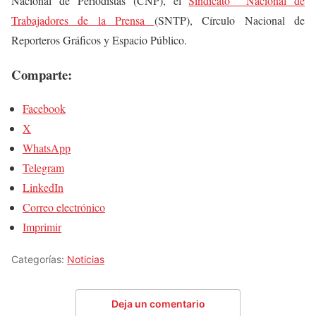
Nacional de Periodistas (CNP), el
Sindicato Nacional de
Trabajadores de la Prensa
(SNTP), Círculo Nacional de
Reporteros Gráficos y Espacio Público.
Comparte:
Facebook
X
WhatsApp
Telegram
LinkedIn
Correo electrónico
Imprimir
Categorías:
Noticias
Deja un comentario