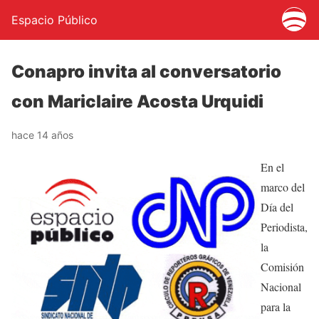
Espacio Público
Conapro invita al conversatorio
con Mariclaire Acosta Urquidi
hace 14 años
En el
marco del
Día del
Periodista,
la
Comisión
Nacional
para la