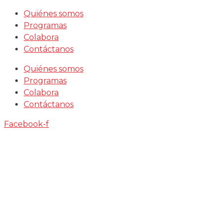
Saltar
Quiénes somos
al
Programas
contenido
Colabora
Contáctanos
Quiénes somos
Programas
Colabora
Contáctanos
Facebook-f