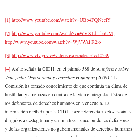
[1]
http://www.youtube.com/watch?v=UBb4PQNcciY
[2]
http://www.youtube.com/watch?v=WVX1du-baUM
;
http://www.youtube.com/watch?v=WjVWal-R2io
[3]
http://www.vtv.gov.ve/videos-especiales-vtv/40539
[4]
Así lo señala la CIDH, en el párrafo 588 de su
informe sobre
Venezuela; Democracia y Derechos Humanos (2009)
: “La
Comisión ha tomado conocimiento de que continúa un clima de
hostilidad y amenazas en contra de la vida e integridad física de
los defensores de derechos humanos en Venezuela. La
información recibida por la CIDH hace referencia a actos estatales
dirigidos a deslegitimar y criminalizar la acción de los defensores
y de las organizaciones no gubernamentales de derechos humanos