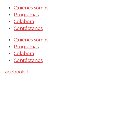
Saltar
Quiénes somos
al
Programas
contenido
Colabora
Contáctanos
Quiénes somos
Programas
Colabora
Contáctanos
Facebook-f