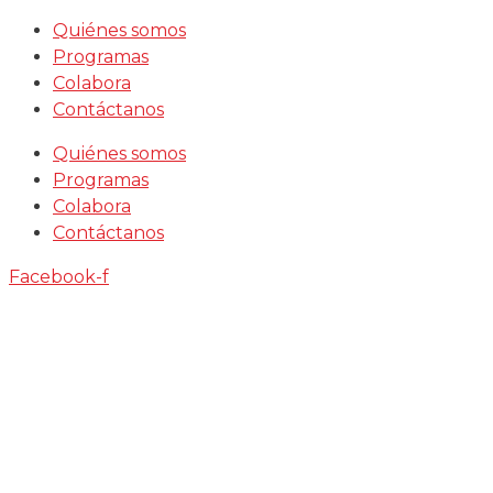
Saltar
Quiénes somos
al
Programas
contenido
Colabora
Contáctanos
Quiénes somos
Programas
Colabora
Contáctanos
Facebook-f