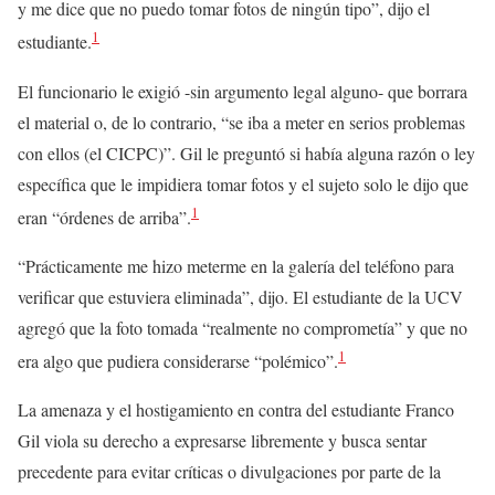
y me dice que no puedo tomar fotos de ningún tipo”, dijo el
1
estudiante.
El funcionario le exigió -sin argumento legal alguno- que borrara
el material o, de lo contrario, “se iba a meter en serios problemas
con ellos (el CICPC)”. Gil le preguntó si había alguna razón o ley
específica que le impidiera tomar fotos y el sujeto solo le dijo que
1
eran “órdenes de arriba”.
“Prácticamente me hizo meterme en la galería del teléfono para
verificar que estuviera eliminada”, dijo. El estudiante de la UCV
agregó que la foto tomada “realmente no comprometía” y que no
1
era algo que pudiera considerarse “polémico”.
La amenaza y el hostigamiento en contra del estudiante Franco
Gil viola su derecho a expresarse libremente y busca sentar
precedente para evitar críticas o divulgaciones por parte de la