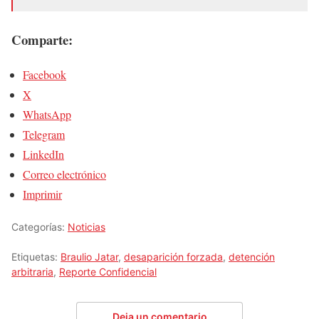
Comparte:
Facebook
X
WhatsApp
Telegram
LinkedIn
Correo electrónico
Imprimir
Categorías:
Noticias
Etiquetas:
Braulio Jatar
,
desaparición forzada
,
detención
arbitraria
,
Reporte Confidencial
Deja un comentario