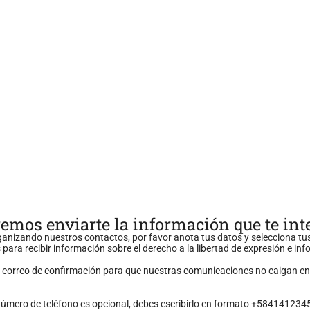
emos enviarte la información que te int
anizando nuestros contactos, por favor anota tus datos y selecciona tu
 para recibir información sobre el derecho a la libertad de expresión e in
n correo de confirmación para que nuestras comunicaciones no caigan en
número de teléfono es opcional, debes escribirlo en formato +584141234