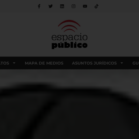
ATOS
MAPA DE MEDIOS
ASUNTOS JURÍDICOS
GU