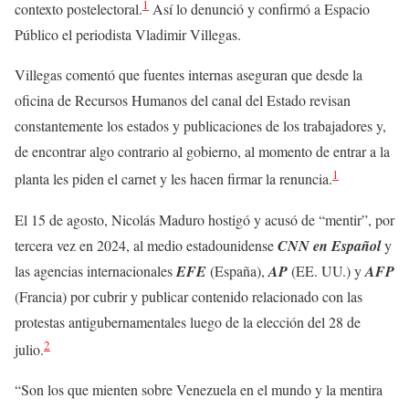
1
contexto postelectoral.
Así lo denunció y confirmó a Espacio
Público el periodista Vladimir Villegas.
Villegas comentó que fuentes internas aseguran que desde la
oficina de Recursos Humanos del canal del Estado revisan
constantemente los estados y publicaciones de los trabajadores y,
de encontrar algo contrario al gobierno, al momento de entrar a la
1
planta les piden el carnet y les hacen firmar la renuncia.
El 15 de agosto, Nicolás Maduro hostigó y acusó de “mentir”, por
tercera vez en 2024, al medio estadounidense
CNN en Español
y
las agencias internacionales
EFE
(España),
AP
(EE. UU.) y
AFP
(Francia) por cubrir y publicar contenido relacionado con las
protestas antigubernamentales luego de la elección del 28 de
2
julio.
“Son los que mienten sobre Venezuela en el mundo y la mentira