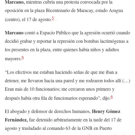
Marcano,
mientras cubría una protesta convocada por la
oposición en la plaza Bicentenario de Maracay, estado Aragua
5
(centro), el 17 de agosto.
Marcano
contó a Espacio Público que la agresión ocurrió cuando
decidió grabar y reportar la represión con bombas lacrimógenas a
los presentes en la plaza, entre quienes había niños y adultos
6
mayores.
“Los efectivos me estaban haciendo señas de que me iban a
detener, me llevaron hacia una pared y me rodearon todos allí (…)
Eran más de 10 funcionarios; me cercaron unos primero y
6
después había otra fila de funcionarios esperando”, dijo.
Henry Gómez
El abogado y defensor de derechos humanos,
Fernández,
fue detenido arbitrariamente en la tarde del 17 de
agosto y trasladado al comando 63 de la GNB en Puerto