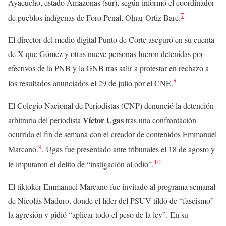
Ayacucho, estado Amazonas (sur), según informó el coordinador
7
de pueblos indígenas de Foro Penal, Olnar Ortiz Bare.
El director del medio digital Punto de Corte aseguró en su cuenta
de X que Gómez y otras nueve personas fueron detenidas por
efectivos de la PNB y la GNB tras salir a protestar en rechazo a
8
los resultados anunciados el 29 de julio por el CNE.
El Colegio Nacional de Periodistas (CNP) denunció la detención
Víctor Ugas
arbitraria del periodista
tras una confrontación
ocurrida el fin de semana con el creador de contenidos Emmanuel
9
Marcano.
. Ugas fue presentado ante tribunales el 18 de agosto y
10
le imputaron el delito de “instigación al odio”.
El tiktoker Emmanuel Marcano fue invitado al programa semanal
de Nicolás Maduro, donde el líder del PSUV tildó de “fascismo”
la agresión y pidió “aplicar todo el peso de la ley”. En su