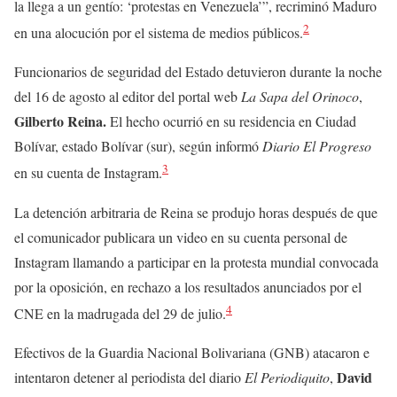
la llega a un gentío: ‘protestas en Venezuela’”, recriminó Maduro
2
en una alocución por el sistema de medios públicos.
Funcionarios de seguridad del Estado detuvieron durante la noche
del 16 de agosto al editor del portal web
La Sapa del Orinoco
,
Gilberto Reina.
El hecho ocurrió en su residencia en Ciudad
Bolívar, estado Bolívar (sur), según informó
Diario El Progreso
3
en su cuenta de Instagram.
La detención arbitraria de Reina se produjo horas después de que
el comunicador publicara un video en su cuenta personal de
Instagram llamando a participar en la protesta mundial convocada
por la oposición, en rechazo a los resultados anunciados por el
4
CNE en la madrugada del 29 de julio.
Efectivos de la Guardia Nacional Bolivariana (GNB) atacaron e
David
intentaron detener al periodista del diario
El Periodiquito
,